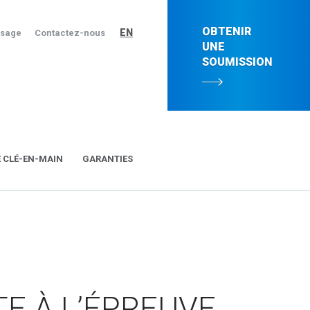
OBTENIR
EN
ssage
Contactez-nous
UNE
SOUMISSION
E CLÉ-EN-MAIN
GARANTIES
TE À L’ÉPREUVE