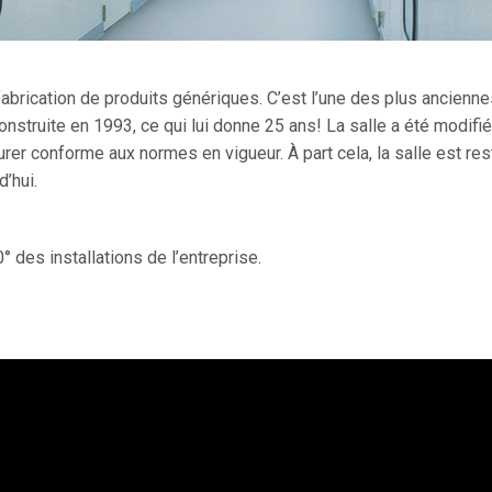
 fabrication de produits génériques. C’est l’une des plus ancienn
onstruite en 1993, ce qui lui donne 25 ans! La salle a été modifié
er conforme aux normes en vigueur. À part cela, la salle est rest
d’hui.
° des installations de l’entreprise.