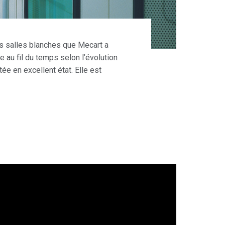
es salles blanches que Mecart a
e au fil du temps selon l’évolution
ée en excellent état. Elle est